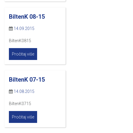
BiltenK 08-15
14.09.2015
BiltenK0815
Pročitaj više
BiltenK 07-15
14.08.2015
BiltenK0715
Pročitaj više