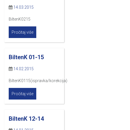
14.03.2015
BiltenK0215
Pročitaj više
BiltenK 01-15
14.02.2015
BiltenK0115(ispravka/korekcija)
Pročitaj više
BiltenK 12-14