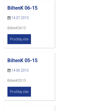
BiltenK 06-15
14.07.2015
BiltenK0615
Pročitaj više
BiltenK 05-15
14.06.2015
BiltenK0515
Pročitaj više