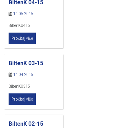
BiltenK 04-15
14.05.2015
BiltenK0415
Pročitaj više
BiltenK 03-15
14.04.2015
BiltenK0315
Pročitaj više
BiltenK 02-15