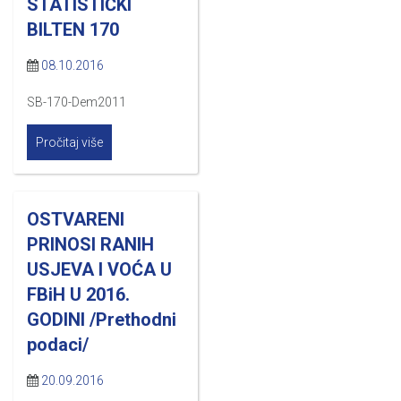
STATISTIČKI
BILTEN 170
08.10.2016
SB-170-Dem2011
Pročitaj više
OSTVARENI
PRINOSI RANIH
USJEVA I VOĆA U
FBiH U 2016.
GODINI /Prethodni
podaci/
20.09.2016