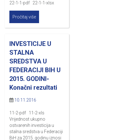
22-1-1-pdf 22-1-1-xlsx
Pročitaj više
INVESTICIJE U
STALNA
SREDSTVA U
FEDERACIJI BIH U
2015. GODINI-
Konačni rezultati
10.11.2016
11-2-pdf 11-2-xls
Vrijednost ukupno
ostvarenih investicija u
stalna sredstva u Federaciji
BiH za 2015. godinu iznosi