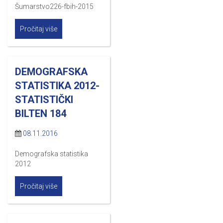
Šumarstvo226-fbih-2015
Pročitaj više
DEMOGRAFSKA
STATISTIKA 2012-
STATISTIČKI
BILTEN 184
08.11.2016
Demografska statistika
2012
Pročitaj više