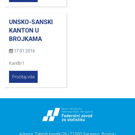
UNSKO-SANSKI
KANTON U
BROJKAMA
17.01.2016
KantBr1
Pročitaj više
Adresa: Zelenih beretki 26 | 71000 Sarajevo, Bosna i