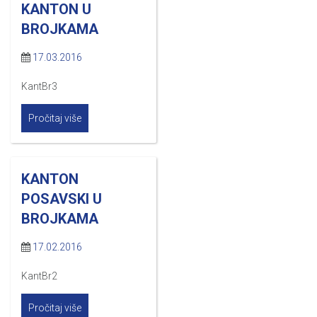
KANTON U
BROJKAMA
17.03.2016
KantBr3
Pročitaj više
KANTON
POSAVSKI U
BROJKAMA
17.02.2016
KantBr2
Pročitaj više