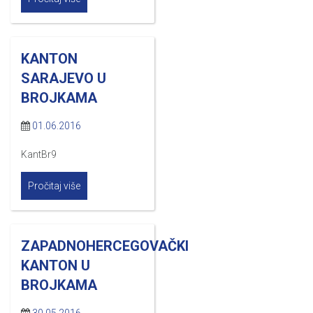
KANTON
SARAJEVO U
BROJKAMA
01.06.2016
KantBr9
Pročitaj više
ZAPADNOHERCEGOVAČKI
KANTON U
BROJKAMA