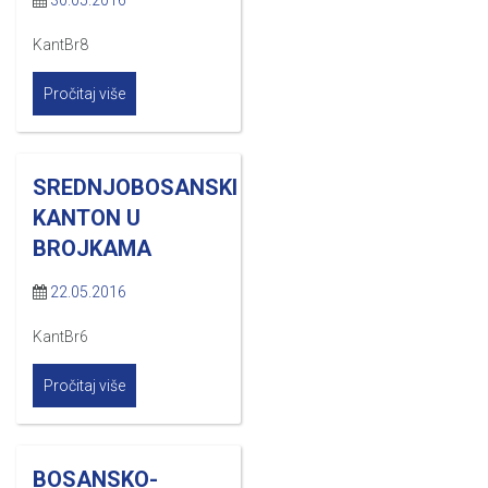
30.05.2016
KantBr8
Pročitaj više
SREDNJOBOSANSKI
KANTON U
BROJKAMA
22.05.2016
KantBr6
Pročitaj više
BOSANSKO-