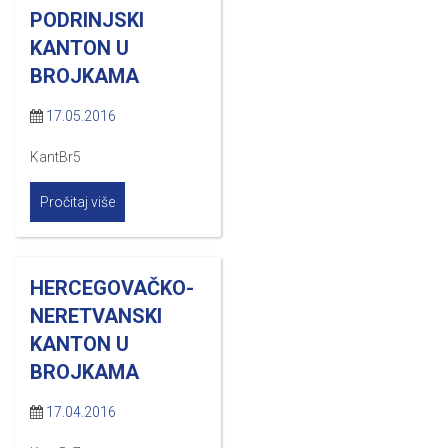
PODRINJSKI
KANTON U
BROJKAMA
17.05.2016
KantBr5
Pročitaj više
HERCEGOVAČKO-
NERETVANSKI
KANTON U
BROJKAMA
17.04.2016