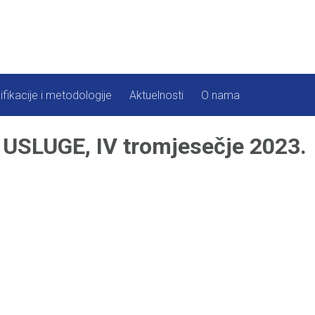
ifikacije i metodologije
Aktuelnosti
O nama
SLUGE, IV tromjesečje 2023.