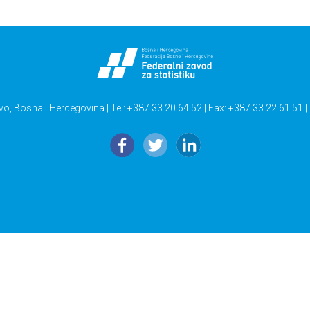
vo, Bosna i Hercegovina | Tel: +387 33 20 64 52 | Fax: +387 33 22 61 51 |