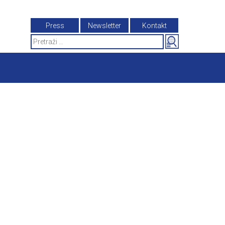
Press
Newsletter
Kontakt
Search
for: