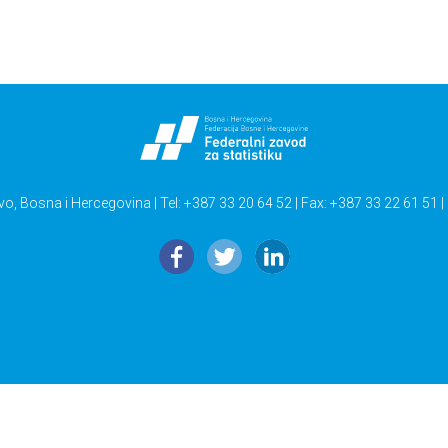
vo, Bosna i Hercegovina | Tel: +387 33 20 64 52 | Fax: +387 33 22 61 51 |