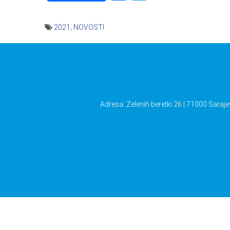
2021
,
NOVOSTI
Navigacija
članaka
Adresa: Zelenih beretki 26 | 71000 Saraje