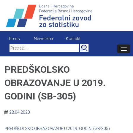
Skip
to
content
Press
Newsletter
Kontakt
Search
for:
PREDŠKOLSKO
OBRAZOVANJE U 2019.
GODINI (SB-305)
28.04.2020
PREDŠKOLSKO OBRAZOVANJE U 2019. GODINI (SB-305)