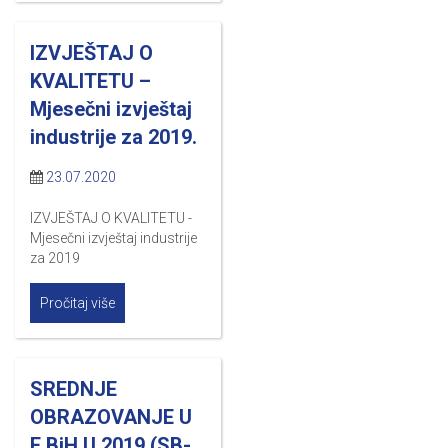
IZVJEŠTAJ O
KVALITETU –
Mjesečni izvještaj
industrije za 2019.
23.07.2020
IZVJEŠTAJ O KVALITETU -
Mjesečni izvještaj industrije
za 2019
Pročitaj više
SREDNJE
OBRAZOVANJE U
F BiH U 2019 (SB-