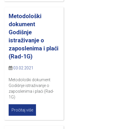
Metodološki
dokument
Godišnje
istraživanje o
zaposlenima i plaći
(Rad-1G)
03.02.2021
Metodološki dokument
Godišnje istraživanje o
zaposlenima i plaći (Rad-
1G)
Pročitaj više