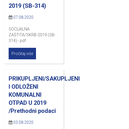
2019 (SB-314)
07.08.2020
SOCIJALNA
ZAŠTITA/SKRB-2019 (SB-
314) - pdf
Pročitaj više
PRIKUPLJENI/SAKUPLJENI
I ODLOŽENI
KOMUNALNI
OTPAD U 2019
/Prethodni podaci
03.08.2020