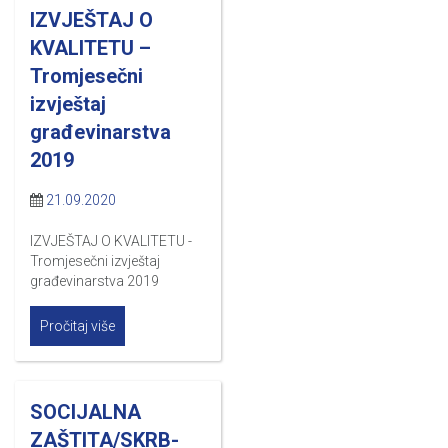
IZVJEŠTAJ O
KVALITETU –
Tromjesečni
izvještaj
građevinarstva
2019
21.09.2020
IZVJEŠTAJ O KVALITETU -
Tromjesečni izvještaj
građevinarstva 2019
Pročitaj više
SOCIJALNA
ZAŠTITA/SKRB-