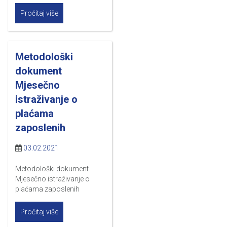
Pročitaj više
Metodološki
dokument
Mjesečno
istraživanje o
plaćama
zaposlenih
03.02.2021
Metodološki dokument
Mjesečno istraživanje o
plaćama zaposlenih
Pročitaj više