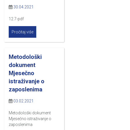
30.04.2021
12.7-pdf
Pročitaj više
Metodološki
dokument
Mjesečno
istraživanje o
zaposlenima
03.02.2021
Metodološki dokument
Mjesečno istraživanje o
zaposlenima