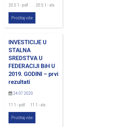
20.5.1 - pdf . . . . 20.5.1 - xls
Pročitaj više
INVESTICIJE U
STALNA
SREDSTVA U
FEDERACIJI BiH U
2019. GODINI – prvi
rezultati
24.07.2020
11.1 - pdf 11.1 - xls
Pročitaj više