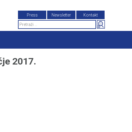
Press
Newsletter
Kontakt
Search
for:
je 2017.