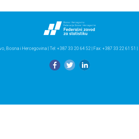
vo, Bosna i Hercegovina | Tel: +387 33 20 64 52 | Fax: +387 33 22 61 51 |