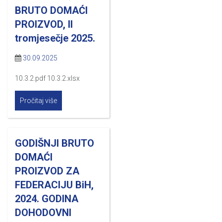
BRUTO DOMAĆI
PROIZVOD, II
tromjesečje 2025.
30.09.2025
10.3.2.pdf 10.3.2.xlsx
Pročitaj više
GODIŠNJI BRUTO
DOMAĆI
PROIZVOD ZA
FEDERACIJU BiH,
2024. GODINA
DOHODOVNI