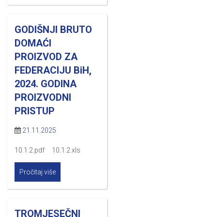
GODIŠNJI BRUTO
DOMAĆI
PROIZVOD ZA
FEDERACIJU BiH,
2024. GODINA
PROIZVODNI
PRISTUP
21.11.2025
10.1.2.pdf 10.1.2.xls
Pročitaj više
TROMJESEČNI