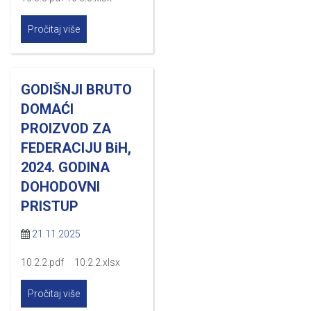
Pročitaj više
GODIŠNJI BRUTO
DOMAĆI
PROIZVOD ZA
FEDERACIJU BiH,
2024. GODINA
DOHODOVNI
PRISTUP
21.11.2025
10.2.2.pdf 10.2.2.xlsx
Pročitaj više