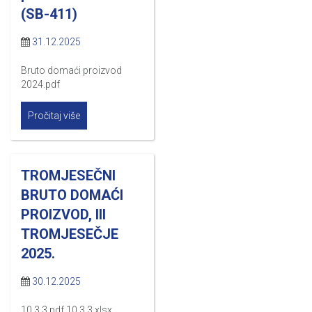
(SB-411)
31.12.2025
Bruto domaći proizvod
2024.pdf
Pročitaj više
TROMJESEČNI
BRUTO DOMAĆI
PROIZVOD, III
TROMJESEČJE
2025.
30.12.2025
10.3.3.pdf 10.3.3.xlsx