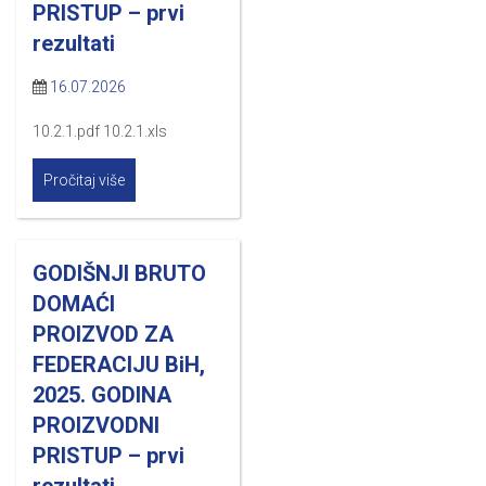
PRISTUP – prvi
rezultati
16.07.2026
10.2.1.pdf 10.2.1.xls
Pročitaj više
GODIŠNJI BRUTO
DOMAĆI
PROIZVOD ZA
FEDERACIJU BiH,
2025. GODINA
PROIZVODNI
PRISTUP – prvi
rezultati