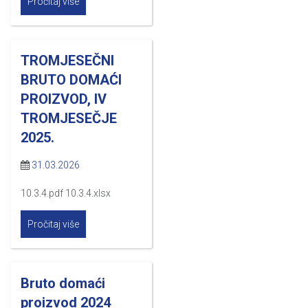
Pročitaj više
TROMJESEČNI
BRUTO DOMAĆI
PROIZVOD, IV
TROMJESEČJE
2025.
31.03.2026
10.3.4.pdf 10.3.4.xlsx
Pročitaj više
Bruto domaći
proizvod 2024