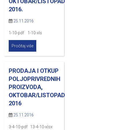
OKTOBAR/LISTOPAD
2016.
25.11.2016
1-10-pdf 1-10-xls
Pročitaj više
PRODAJA I OTKUP
POLJOPRIVREDNIH
PROIZVODA,
OKTOBAR/LISTOPAD
2016
25.11.2016
3-4-10-pdf 13-4-10-xlsx