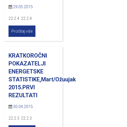
29.05.2015
22.2.4 22.2.4
Pročitaj više
KRATKOROČNI
POKAZATELJI
ENERGETSKE
STATISTIKE,Mart/Ožuujak
2015.PRVI
REZULTATI
30.04.2015
22.2.3 22.2.3