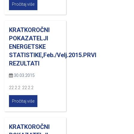
Pročitaj više
KRATKOROČNI
POKAZATELJI
ENERGETSKE
STATISTIKE,Feb./Velj.2015.PRVI
REZULTATI
30.03.2015
22.2.2 22.2.2
Pročitaj više
KRATKOROČNI