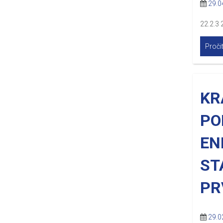
29.0
22.2.3 
Pročit
KR
PO
EN
ST
PR
29.0