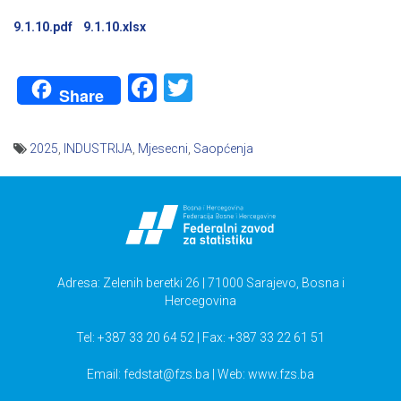
9.1.10.pdf
9.1.10.xlsx
Facebook
Twitter
Share
2025
,
INDUSTRIJA
,
Mjesecni
,
Saopćenja
Navigacija
članaka
Adresa: Zelenih beretki 26 | 71000 Sarajevo, Bosna i
Hercegovina
Tel: +387 33 20 64 52 | Fax: +387 33 22 61 51
Email:
fedstat@fzs.ba
| Web: www.fzs.ba