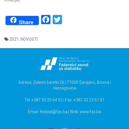
inflacija).
Facebook
Twitter
Share
2021
,
NOVOSTI
Navigacija
članaka
Adresa: Zelenih beretki 26 | 71000 Sarajevo, Bosna i
Hercegovina
Tel: +387 33 20 64 52 | Fax: +387 33 22 61 51
Email:
fedstat@fzs.ba
| Web: www.fzs.ba