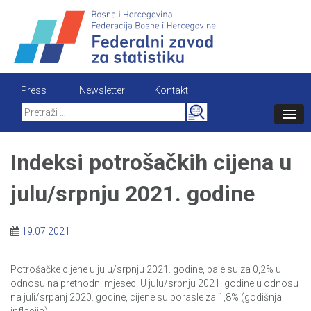
Skip
to
content
Press
Newsletter
Kontakt
Search
for:
Indeksi potrošačkih cijena u
julu/srpnju 2021. godine
19.07.2021
Potrošačke cijene u julu/srpnju 2021. godine, pale su za 0,2% u
odnosu na prethodni mjesec. U julu/srpnju 2021. godine u odnosu
na juli/srpanj 2020. godine, cijene su porasle za 1,8% (godišnja