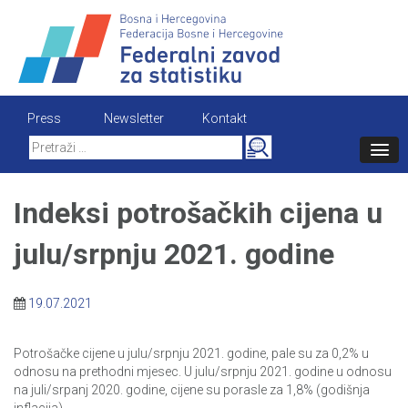
Skip
to
content
Press
Newsletter
Kontakt
Search
for:
Indeksi potrošačkih cijena u
julu/srpnju 2021. godine
19.07.2021
Potrošačke cijene u julu/srpnju 2021. godine, pale su za 0,2% u
odnosu na prethodni mjesec. U julu/srpnju 2021. godine u odnosu
na juli/srpanj 2020. godine, cijene su porasle za 1,8% (godišnja