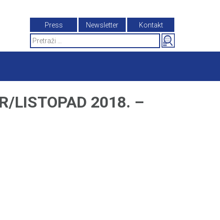
Press
Newsletter
Kontakt
Search
for:
/LISTOPAD 2018. –