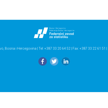
vo, Bosna i Hercegovina | Tel: +387 33 20 64 52 | Fax: +387 33 22 61 51 |