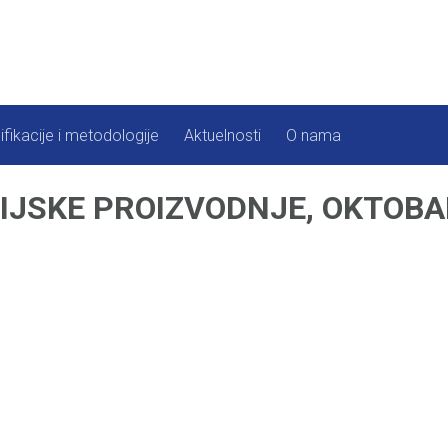
ifikacije i metodologije
Aktuelnosti
O nama
IJSKE PROIZVODNJE, OKTOBAR