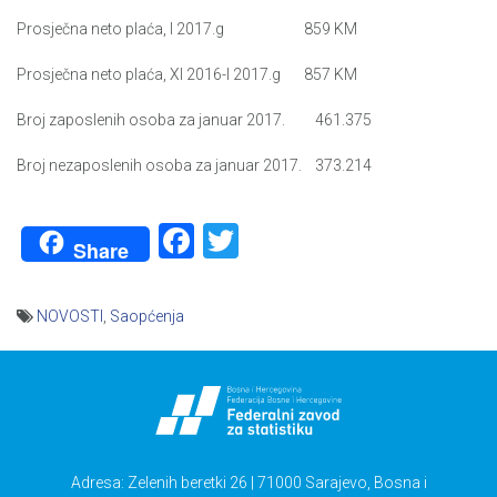
Prosječna neto plaća, I 2017.g 859 KM
Prosječna neto plaća, XI 2016-I 2017.g 857 KM
Broj zaposlenih osoba za januar 2017. 461.375
Broj nezaposlenih osoba za januar 2017. 373.214
Facebook
Twitter
Share
NOVOSTI
,
Saopćenja
Navigacija
članaka
Adresa: Zelenih beretki 26 | 71000 Sarajevo, Bosna i