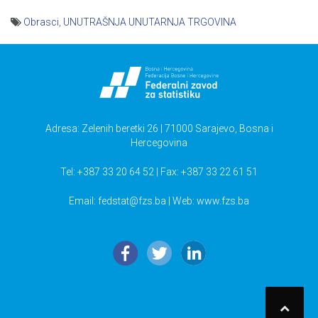
Obrasci
,
UNUTRAŠNJA UNUTARNJA TRGOVINA
Navigacija
članaka
Adresa: Zelenih beretki 26 | 71000 Sarajevo, Bosna i
Hercegovina
Tel: +387 33 20 64 52 | Fax: +387 33 22 61 51
Email:
fedstat@fzs.ba
| Web: www.fzs.ba