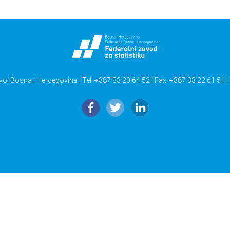
vo, Bosna i Hercegovina | Tel: +387 33 20 64 52 | Fax: +387 33 22 61 51 |