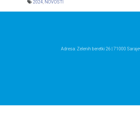
2024
,
NOVOSTI
Navigacija
članaka
Adresa: Zelenih beretki 26 | 71000 Saraje