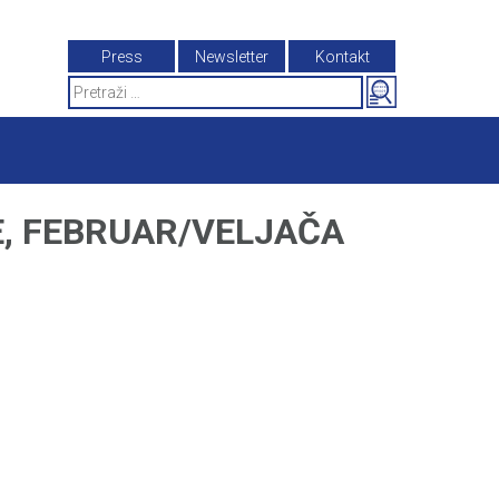
Press
Newsletter
Kontakt
Search
for:
E, FEBRUAR/VELJAČA