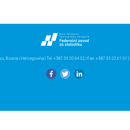
vo, Bosna i Hercegovina | Tel: +387 33 20 64 52 | Fax: +387 33 22 61 51 |