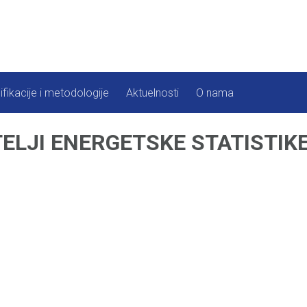
ifikacije i metodologije
Aktuelnosti
O nama
LJI ENERGETSKE STATISTIK