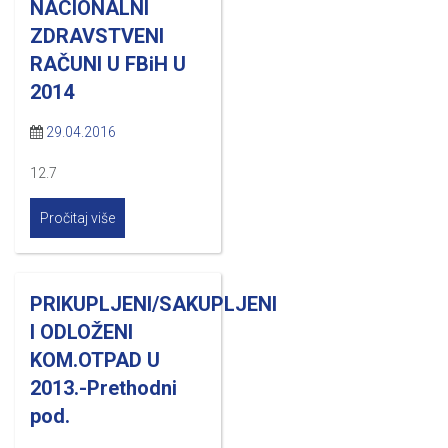
NACIONALNI
ZDRAVSTVENI
RAČUNI U FBiH U
2014
29.04.2016
12.7
Pročitaj više
PRIKUPLJENI/SAKUPLJENI
I ODLOŽENI
KOM.OTPAD U
2013.-Prethodni
pod.