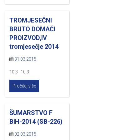
TROMJESEČNI
BRUTO DOMAĆI
PROIZVOD,IV
tromjesečje 2014
31.03.2015
10.3 10.3
Pročitaj više
ŠUMARSTVO F
BiH-2014 (SB-226)
02.03.2015