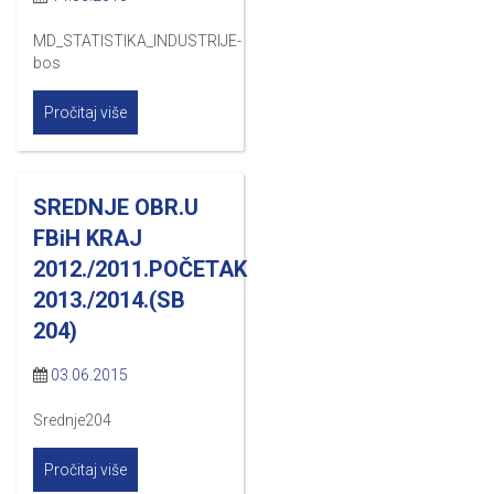
MD_STATISTIKA_INDUSTRIJE-
bos
Pročitaj više
SREDNJE OBR.U
FBiH KRAJ
2012./2011.POČETAK
2013./2014.(SB
204)
03.06.2015
Srednje204
Pročitaj više