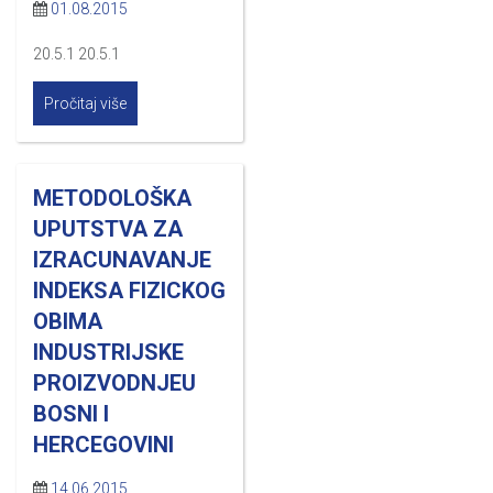
01.08.2015
20.5.1 20.5.1
Pročitaj više
METODOLOŠKA
UPUTSTVA ZA
IZRACUNAVANJE
INDEKSA FIZICKOG
OBIMA
INDUSTRIJSKE
PROIZVODNJEU
BOSNI I
HERCEGOVINI
14.06.2015