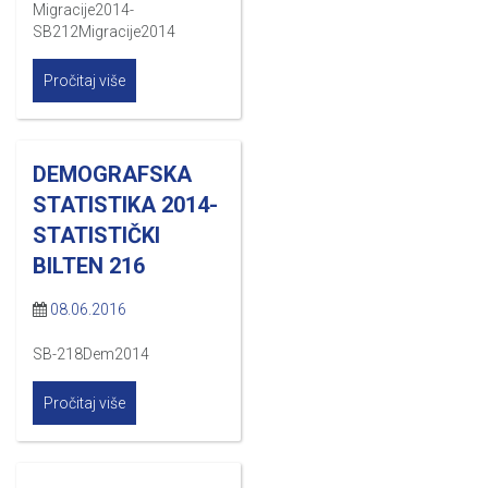
Migracije2014-
SB212Migracije2014
Pročitaj više
DEMOGRAFSKA
STATISTIKA 2014-
STATISTIČKI
BILTEN 216
08.06.2016
SB-218Dem2014
Pročitaj više