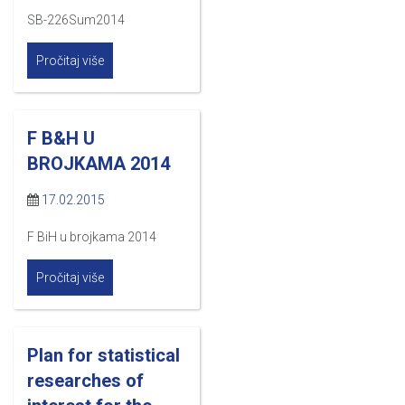
SB-226Sum2014
Pročitaj više
F B&H U
BROJKAMA 2014
17.02.2015
F BiH u brojkama 2014
Pročitaj više
Plan for statistical
researches of