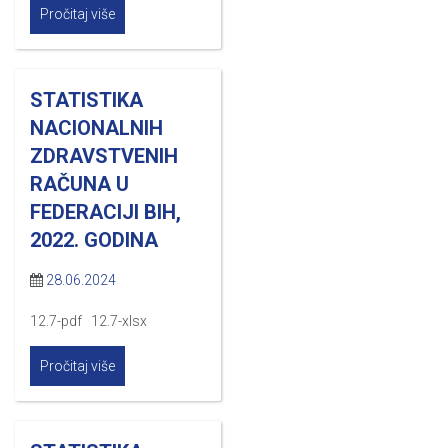
Pročitaj više
STATISTIKA
NACIONALNIH
ZDRAVSTVENIH
RAČUNA U
FEDERACIJI BIH,
2022. GODINA
28.06.2024
12.7-pdf 12.7-xlsx
Pročitaj više