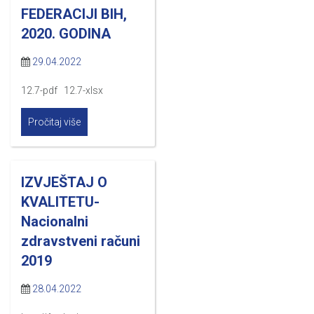
FEDERACIJI BIH,
2020. GODINA
29.04.2022
12.7-pdf 12.7-xlsx
Pročitaj više
IZVJEŠTAJ O
KVALITETU-
Nacionalni
zdravstveni računi
2019
28.04.2022