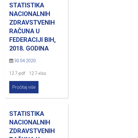
STATISTIKA
NACIONALNIH
ZDRAVSTVENIH
RAČUNA U
FEDERACIJI BIH,
2018. GODINA
30.04.2020
12.7-pdf 12.7-xlsx
Pročitaj više
STATISTIKA
NACIONALNIH
ZDRAVSTVENIH