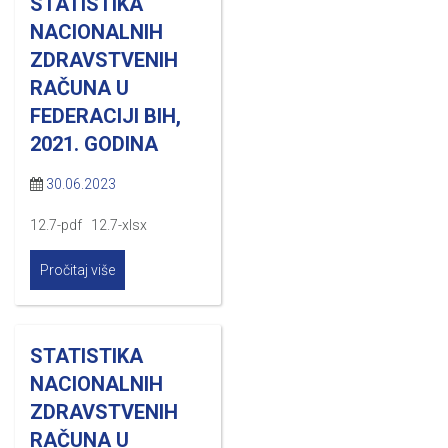
STATISTIKA
NACIONALNIH
ZDRAVSTVENIH
RAČUNA U
FEDERACIJI BIH,
2021. GODINA
30.06.2023
12.7-pdf 12.7-xlsx
Pročitaj više
STATISTIKA
NACIONALNIH
ZDRAVSTVENIH
RAČUNA U