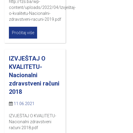
http://fzs.ba/wp-
content/uploads/2022/04/Izvještaj-
o-kvalitetu-Nacionalni-
zdravstveni-racuni-2019.pdf
Pročitaj više
IZVJEŠTAJ O
KVALITETU-
Nacionalni
zdravstveni računi
2018
11.06.2021
IZVJEŠTAJ O KVALITETU-
Nacionalni zdravstveni
računi 2018.pdf