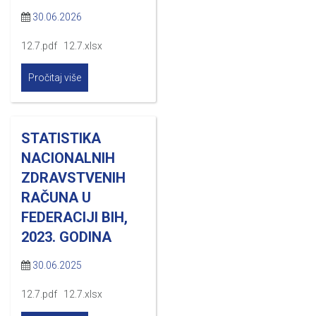
30.06.2026
12.7.pdf 12.7.xlsx
Pročitaj više
STATISTIKA
NACIONALNIH
ZDRAVSTVENIH
RAČUNA U
FEDERACIJI BIH,
2023. GODINA
30.06.2025
12.7.pdf 12.7.xlsx