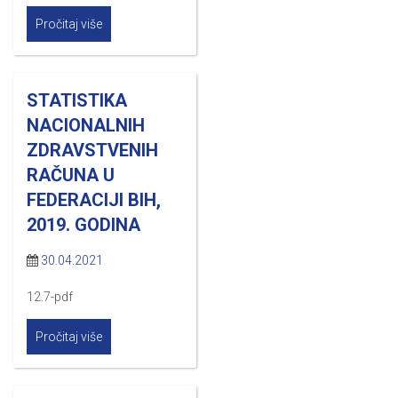
Pročitaj više
STATISTIKA
NACIONALNIH
ZDRAVSTVENIH
RAČUNA U
FEDERACIJI BIH,
2019. GODINA
30.04.2021
12.7-pdf
Pročitaj više