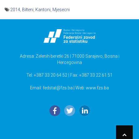
2014
,
Bilteni
,
Kantoni
,
Mjesecni
Navigacija
članaka
Adresa: Zelenih beretki 26 | 71000 Sarajevo, Bosna i
Hercegovina
Tel: +387 33 20 64 52 | Fax: +387 33 22 61 51
Email:
fedstat@fzs.ba
| Web: www.fzs.ba