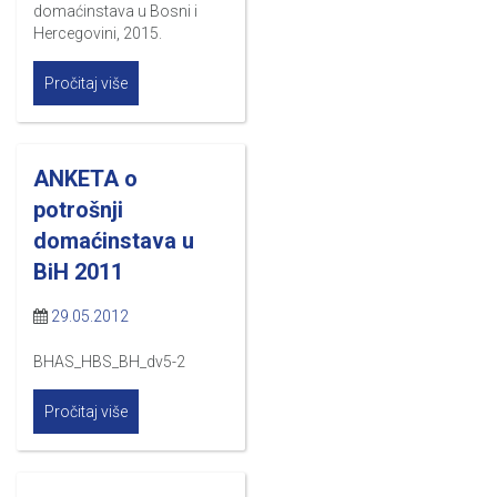
domaćinstava u Bosni i
Hercegovini, 2015.
Pročitaj više
ANKETA o
potrošnji
domaćinstava u
BiH 2011
29.05.2012
BHAS_HBS_BH_dv5-2
Pročitaj više