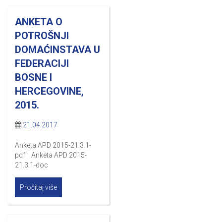
ANKETA O
POTROŠNJI
DOMAĆINSTAVA U
FEDERACIJI
BOSNE I
HERCEGOVINE,
2015.
21.04.2017
Anketa APD 2015-21.3.1-
pdf Anketa APD 2015-
21.3.1-doc
Pročitaj više