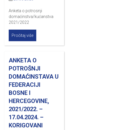
Anketa o potrosnji
domaćinstva/kućanstva
2021/2022
Pročitaj više
ANKETA O
POTROŠNJI
DOMAĆINSTAVA U
FEDERACIJI
BOSNE I
HERCEGOVINE,
2021/2022. –
17.04.2024. –
KORIGOVANI