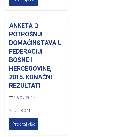
ANKETA O
POTROŠNJI
DOMAĆINSTAVA U
FEDERACIJI
BOSNE I
HERCEGOVINE,
2015. KONAČNI
REZULTATI
26.07.2017
21.3.1k pdf
Pročitaj više