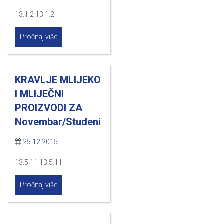
13.1.2 13.1.2
Pročitaj više
KRAVLJE MLIJEKO
I MLIJEČNI
PROIZVODI ZA
Novembar/Studeni
25.12.2015
13.5.11 13.5.11
Pročitaj više