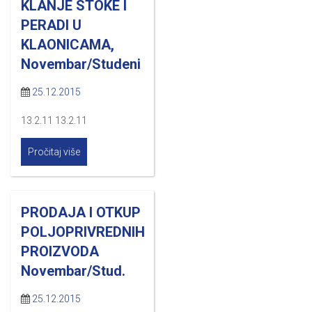
KLANJE STOKE I
PERADI U
KLAONICAMA,
Novembar/Studeni
25.12.2015
13.2.11 13.2.11
Pročitaj više
PRODAJA I OTKUP
POLJOPRIVREDNIH
PROIZVODA
Novembar/Stud.
25.12.2015