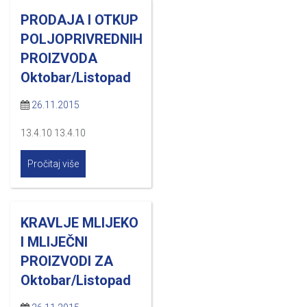
PRODAJA I OTKUP
POLJOPRIVREDNIH
PROIZVODA
Oktobar/Listopad
26.11.2015
13.4.10 13.4.10
Pročitaj više
KRAVLJE MLIJEKO
I MLIJEČNI
PROIZVODI ZA
Oktobar/Listopad