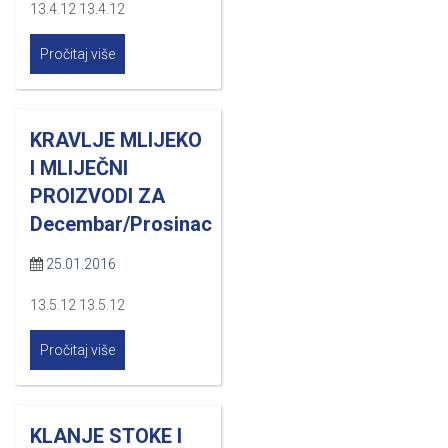
13.4.12 13.4.12
Pročitaj više
KRAVLJE MLIJEKO
I MLIJEČNI
PROIZVODI ZA
Decembar/Prosinac
25.01.2016
13.5.12 13.5.12
Pročitaj više
KLANJE STOKE I