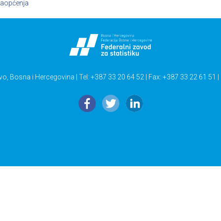
aopćenja
vo, Bosna i Hercegovina | Tel: +387 33 20 64 52 | Fax: +387 33 22 61 51 |