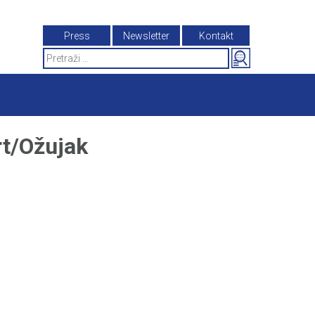
Press
Newsletter
Kontakt
Search
for:
t/Ožujak