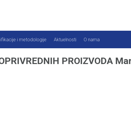
ifikacije i metodologije
Aktuelnosti
O nama
OPRIVREDNIH PROIZVODA Mar