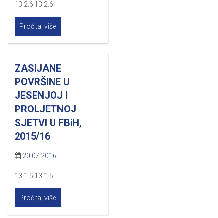
13.2.6 13.2.6
Pročitaj više
ZASIJANE
POVRŠINE U
JESENJOJ I
PROLJETNOJ
SJETVI U FBiH,
2015/16
20.07.2016
13.1.5 13.1.5
Pročitaj više