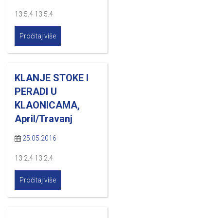
13.5.4 13.5.4
Pročitaj više
KLANJE STOKE I
PERADI U
KLAONICAMA,
April/Travanj
25.05.2016
13.2.4 13.2.4
Pročitaj više