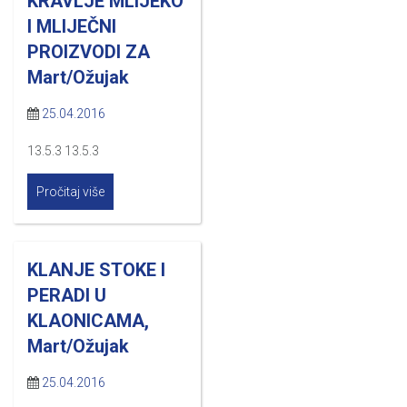
KRAVLJE MLIJEKO
I MLIJEČNI
PROIZVODI ZA
Mart/Ožujak
25.04.2016
13.5.3 13.5.3
Pročitaj više
KLANJE STOKE I
PERADI U
KLAONICAMA,
Mart/Ožujak
25.04.2016