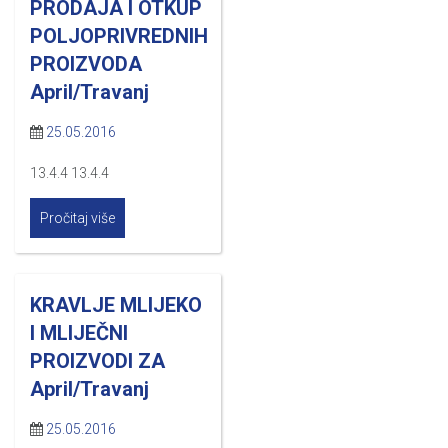
PRODAJA I OTKUP
POLJOPRIVREDNIH
PROIZVODA
April/Travanj
25.05.2016
13.4.4 13.4.4
Pročitaj više
KRAVLJE MLIJEKO
I MLIJEČNI
PROIZVODI ZA
April/Travanj
25.05.2016