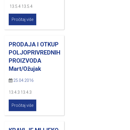
13.5.4 13.5.4
Pročitaj više
PRODAJA I OTKUP
POLJOPRIVREDNIH
PROIZVODA
Mart/Ožujak
25.04.2016
13.4.3 13.4.3
Pročitaj više