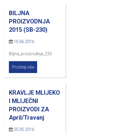
BILJNA
PROIZVODNJA
2015 (SB-230)
10.06.2016
Biljna_proizvodnja_230
Pročitaj više
KRAVLJE MLIJEKO
I MLIJEČNI
PROIZVODI ZA
April/Travanj
25.05.2016