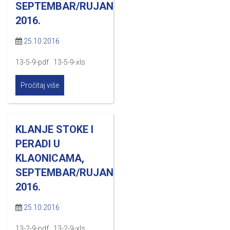
SEPTEMBAR/RUJAN
2016.
25.10.2016
13-5-9-pdf 13-5-9-xls
Pročitaj više
KLANJE STOKE I
PERADI U
KLAONICAMA,
SEPTEMBAR/RUJAN
2016.
25.10.2016
13-2-9-pdf 13-2-9-xls