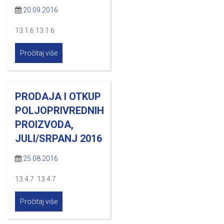
20.09.2016
13.1.6 13.1.6
Pročitaj više
PRODAJA I OTKUP
POLJOPRIVREDNIH
PROIZVODA,
JULI/SRPANJ 2016
25.08.2016
13.4.7 13.4.7
Pročitaj više