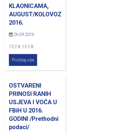
KLAONICAMA,
AUGUST/KOLOVOZ
2016.
26.09.2016
13.2.8 13.2.8
Pročitaj više
OSTVARENI
PRINOSI RANIH
USJEVA I VOĆA U
FBiH U 2016.
GODINI /Prethodni
podaci/