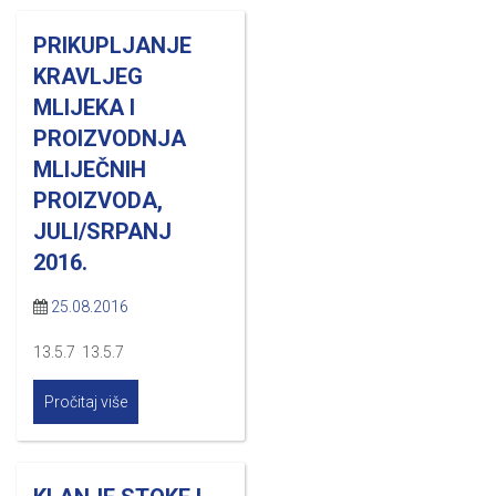
PRIKUPLJANJE
KRAVLJEG
MLIJEKA I
PROIZVODNJA
MLIJEČNIH
PROIZVODA,
JULI/SRPANJ
2016.
25.08.2016
13.5.7 13.5.7
Pročitaj više