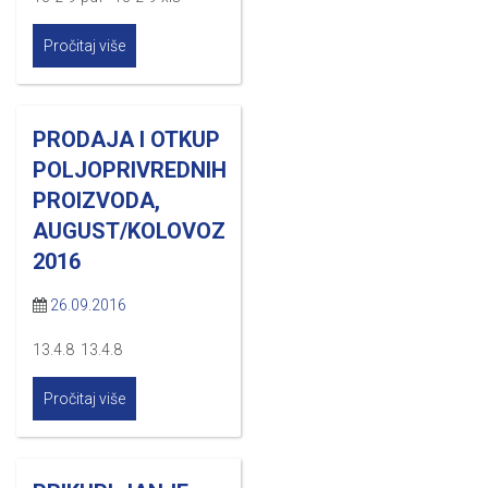
Pročitaj više
PRODAJA I OTKUP
POLJOPRIVREDNIH
PROIZVODA,
AUGUST/KOLOVOZ
2016
26.09.2016
13.4.8 13.4.8
Pročitaj više