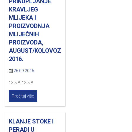
PRIKUPLJANJE
KRAVLJEG
MLIJEKA I
PROIZVODNJA
MLIJEČNIH
PROIZVODA,
AUGUST/KOLOVOZ
2016.
26.09.2016
13.5.8 13.5.8
Pročitaj više
KLANJE STOKE I
PERADI U