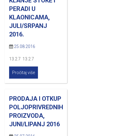
KLANJE STOKE I
PERADI U
KLAONICAMA,
JULI/SRPANJ
2016.
25.08.2016
13.2.7 13.2.7
Pročitaj više
PRODAJA I OTKUP
POLJOPRIVREDNIH
PROIZVODA,
JUNI/LIPANJ 2016