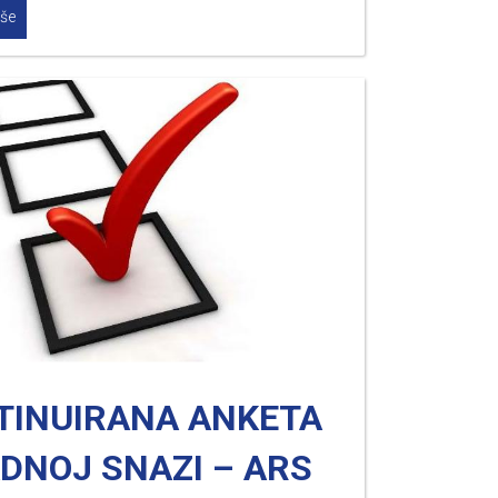
iše
TINUIRANA ANKETA
DNOJ SNAZI – ARS