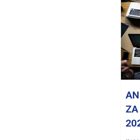
AN
ZA
20