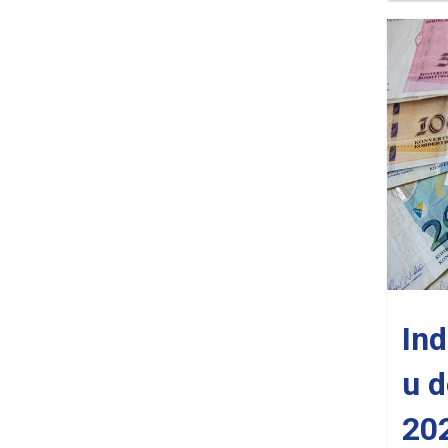
Ind
u 
20