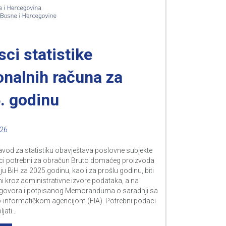
ci statistike
onalnih računa za
. godinu
026
avod za statistiku obavještava poslovne subjekte
ci potrebni za obračun Bruto domaćeg proizvoda
ju BiH za 2025.godinu, kao i za prošlu godinu, biti
i kroz administrativne izvore podataka, a na
govora i potpisanog Memoranduma o saradnji sa
o-informatičkom agencijom (FIA). Potrebni podaci
ljati…