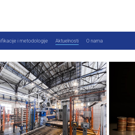
ifikacije i metodologije
Aktuelnosti
O nama