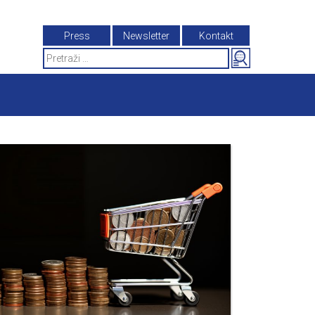
Press
Newsletter
Kontakt
Search
for: