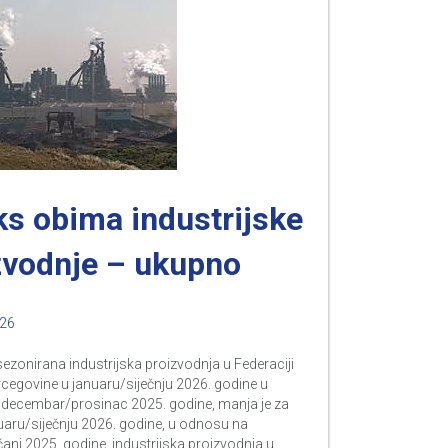
ks obima industrijske
zvodnje – ukupno
026
zonirana industrijska proizvodnja u Federaciji
cegovine u januaru/siječnju 2026. godine u
decembar/prosinac 2025. godine, manja je za
uaru/siječnju 2026. godine, u odnosu na
čanj 2025. godine, industrijska proizvodnja u