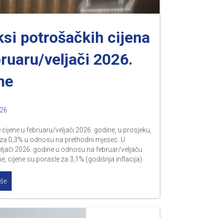
ksi potrošačkih cijena
bruaru/veljači 2026.
ne
026
cijene u februaru/veljači 2026. godine, u prosjeku,
 za 0,3% u odnosu na prethodni mjesec. U
ljači 2026. godine u odnosu na februar/veljaču
e, cijene su porasle za 3,1% (godišnja inflacija).
iše