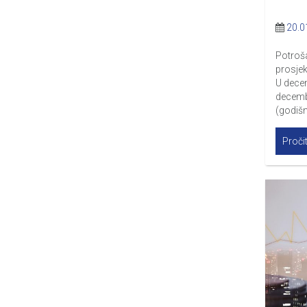
20.0
Potroš
prosjek
U dece
decemba
(godišn
Pročit