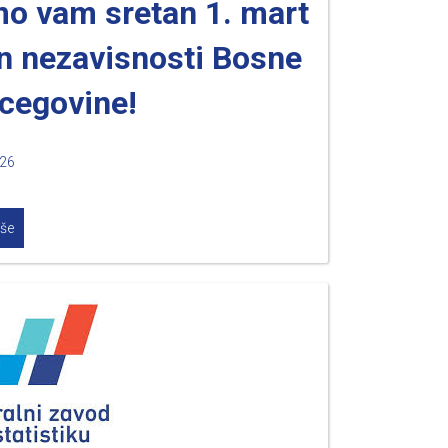
mo vam sretan 1. mart
n nezavisnosti Bosne
rcegovine!
026
iše