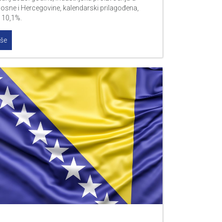
Bosne i Hercegovine, kalendarski prilagođena,
 10,1%.
iše