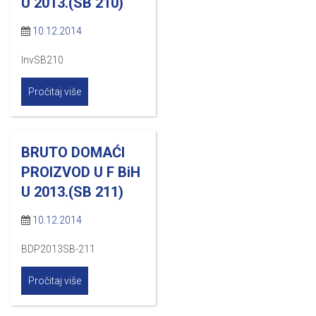
U 2013.(SB 210)
10.12.2014
InvSB210
Pročitaj više
BRUTO DOMAĆI
PROIZVOD U F BiH
U 2013.(SB 211)
10.12.2014
BDP2013SB-211
Pročitaj više