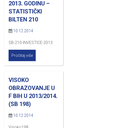
2013. GODINU –
STATISTIČKI
BILTEN 210
10.12.2014
SB-210-INVESTICE-2013
Pročitaj više
VISOKO
OBRAZOVANJE U
F BIH U 2013/2014.
(SB 198)
10.12.2014
Visoko198