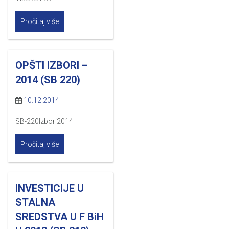
Pročitaj više
OPŠTI IZBORI –
2014 (SB 220)
10.12.2014
SB-220Izbori2014
Pročitaj više
INVESTICIJE U
STALNA
SREDSTVA U F BiH