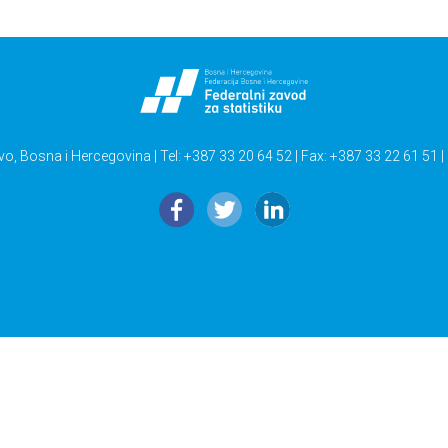
vo, Bosna i Hercegovina | Tel: +387 33 20 64 52 | Fax: +387 33 22 61 51 |