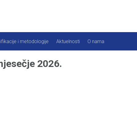
ifikacije i metodologije
Aktuelnosti
O nama
jesečje 2026.