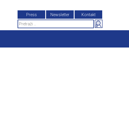
Press
Newsletter
Kontakt
Search
for: