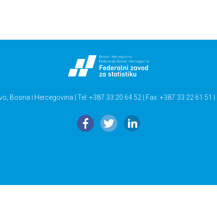
vo, Bosna i Hercegovina | Tel: +387 33 20 64 52 | Fax: +387 33 22 61 51 |