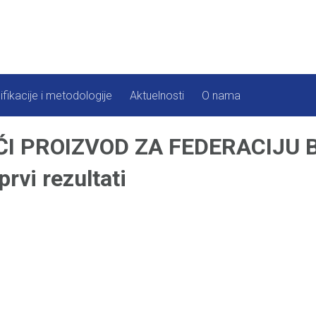
ifikacije i metodologije
Aktuelnosti
O nama
I PROIZVOD ZA FEDERACIJU Bi
vi rezultati