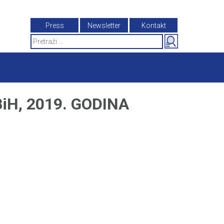
Press
Newsletter
Kontakt
Search
for:
H, 2019. GODINA