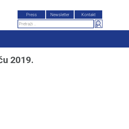
Press
Newsletter
Kontakt
Search
for:
u 2019.