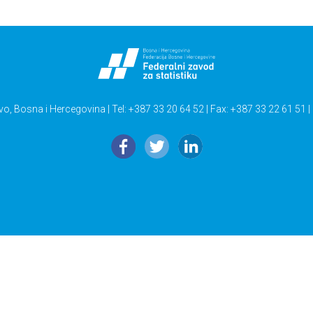
vo, Bosna i Hercegovina | Tel: +387 33 20 64 52 | Fax: +387 33 22 61 51 |