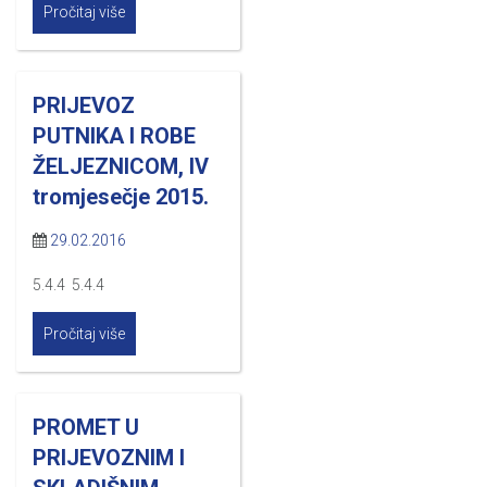
Pročitaj više
PRIJEVOZ
PUTNIKA I ROBE
ŽELJEZNICOM, IV
tromjesečje 2015.
29.02.2016
5.4.4 5.4.4
Pročitaj više
PROMET U
PRIJEVOZNIM I