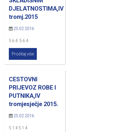
SKLADIŠNIM
DJELATNOSTIMA,IV
tromj.2015
25.02.2016
5.6.4 5.6.4
Pročitaj više
CESTOVNI
PRIJEVOZ ROBE I
PUTNIKA,IV
tromjesječje 2015.
25.02.2016
5.1.4 5.1.4