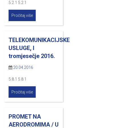
5.2.1 5.2.1
Pročitaj više
TELEKOMUNIKACIJSKE
USLUGE, I
tromjesečje 2016.
20.04.2016
5.8.1 5.8.1
Pročitaj više
PROMET NA
AERODROMIMA / U