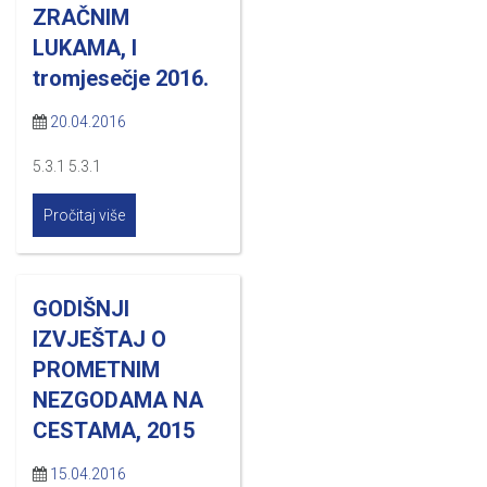
ZRAČNIM
LUKAMA, I
tromjesečje 2016.
20.04.2016
5.3.1 5.3.1
Pročitaj više
GODIŠNJI
IZVJEŠTAJ O
PROMETNIM
NEZGODAMA NA
CESTAMA, 2015
15.04.2016