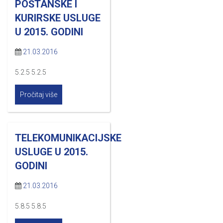
POŠTANSKE I
KURIRSKE USLUGE
U 2015. GODINI
21.03.2016
5.2.5 5.2.5
Pročitaj više
TELEKOMUNIKACIJSKE
USLUGE U 2015.
GODINI
21.03.2016
5.8.5 5.8.5