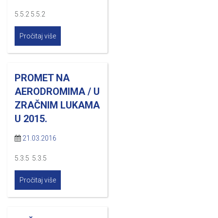
5.5.2 5.5.2
Pročitaj više
PROMET NA
AERODROMIMA / U
ZRAČNIM LUKAMA
U 2015.
21.03.2016
5.3.5 5.3.5
Pročitaj više