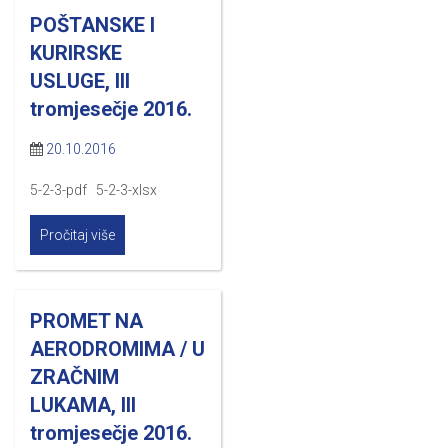
POŠTANSKE I
KURIRSKE
USLUGE, III
tromjesečje 2016.
20.10.2016
5-2-3-pdf 5-2-3-xlsx
Pročitaj više
PROMET NA
AERODROMIMA / U
ZRAČNIM
LUKAMA, III
tromjesečje 2016.