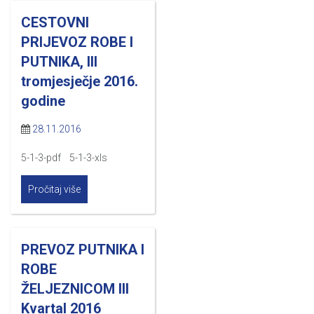
CESTOVNI
PRIJEVOZ ROBE I
PUTNIKA, III
tromjesječje 2016.
godine
28.11.2016
5-1-3-pdf 5-1-3-xls
Pročitaj više
PREVOZ PUTNIKA I
ROBE
ŽELJEZNICOM III
Kvartal 2016