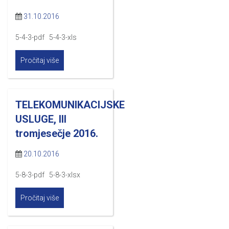
31.10.2016
5-4-3-pdf 5-4-3-xls
Pročitaj više
TELEKOMUNIKACIJSKE
USLUGE, III
tromjesečje 2016.
20.10.2016
5-8-3-pdf 5-8-3-xlsx
Pročitaj više