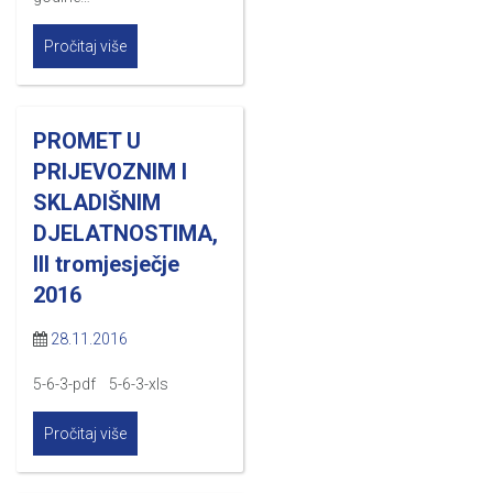
Pročitaj više
PROMET U
PRIJEVOZNIM I
SKLADIŠNIM
DJELATNOSTIMA,
III tromjesječje
2016
28.11.2016
5-6-3-pdf 5-6-3-xls
Pročitaj više