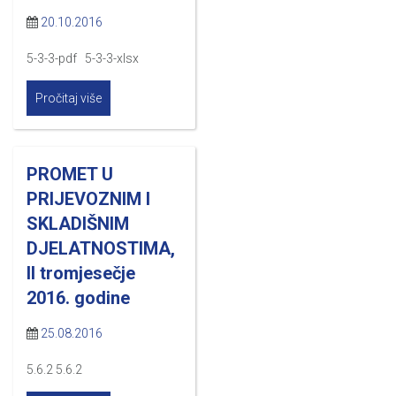
20.10.2016
5-3-3-pdf 5-3-3-xlsx
Pročitaj više
PROMET U
PRIJEVOZNIM I
SKLADIŠNIM
DJELATNOSTIMA,
II tromjesečje
2016. godine
25.08.2016
5.6.2 5.6.2