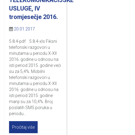
USLUGE, IV
tromjesečje 2016.
20.01.2017
5.8.4-pdf 5.8.4-xls Fiksni
telefonski razgovori u
minutama u periodu X-XII
2016. godine u odnosu na
isti period 2015. godine veći
su za 5,4%. Mobilni
telefonski razgovori u
minutama u periodu X-XII
2016. godine u odnosu na
isti period 2015. godine
manji su za 10,4%. Broj
poslatih SMS poruka u
periodu…
Pročitaj više