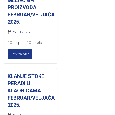
MLIJEČNIH
PROIZVODA
FEBRUAR/VELJAČA
2025.
26.03.2025
13.5.2.pdf 13.5.2.xls
Pročitaj više
KLANJE STOKE I
PERADI U
KLAONICAMA
FEBRUAR/VELJAČA
2025.