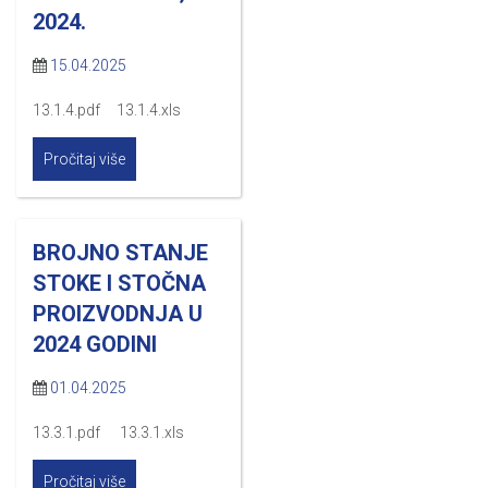
2024.
15.04.2025
13.1.4.pdf 13.1.4.xls
Pročitaj više
BROJNO STANJE
STOKE I STOČNA
PROIZVODNJA U
2024 GODINI
01.04.2025
13.3.1.pdf 13.3.1.xls
Pročitaj više