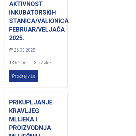
AKTIVNOST
INKUBATORSKIH
STANICA/VALIONICA
FEBRUAR/VELJAČA
2025.
26.03.2025
13.6.2.pdf 13.6.2.xlsx
Pročitaj više
PRIKUPLJANJE
KRAVLJEG
MLIJEKA I
PROIZVODNJA