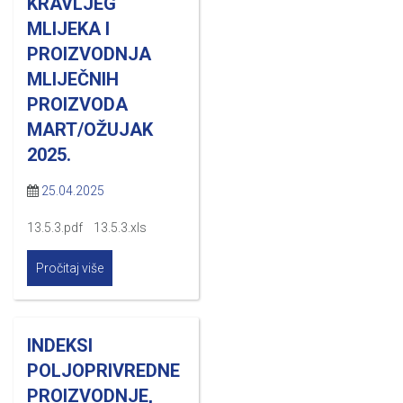
KRAVLJEG
MLIJEKA I
PROIZVODNJA
MLIJEČNIH
PROIZVODA
MART/OŽUJAK
2025.
25.04.2025
13.5.3.pdf 13.5.3.xls
Pročitaj više
INDEKSI
POLJOPRIVREDNE
PROIZVODNJE,