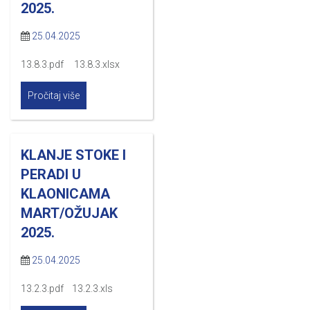
2025.
25.04.2025
13.8.3.pdf 13.8.3.xlsx
Pročitaj više
KLANJE STOKE I
PERADI U
KLAONICAMA
MART/OŽUJAK
2025.
25.04.2025
13.2.3.pdf 13.2.3.xls