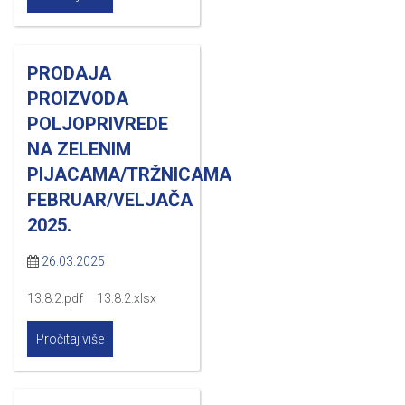
PRODAJA
PROIZVODA
POLJOPRIVREDE
NA ZELENIM
PIJACAMA/TRŽNICAMA
FEBRUAR/VELJAČA
2025.
26.03.2025
13.8.2.pdf 13.8.2.xlsx
Pročitaj više