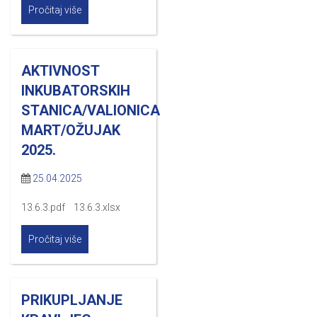
Pročitaj više
AKTIVNOST
INKUBATORSKIH
STANICA/VALIONICA
MART/OŽUJAK
2025.
25.04.2025
13.6.3.pdf 13.6.3.xlsx
Pročitaj više
PRIKUPLJANJE