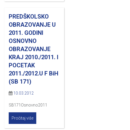
PREDŠKOLSKO
OBRAZOVANJE U
2011. GODINI
OSNOVNO
OBRAZOVANJE
KRAJ 2010./2011. I
POCETAK
2011./2012.U F BiH
(SB 171)
10.03.2012
SB171Osnovno2011
Pročitaj više