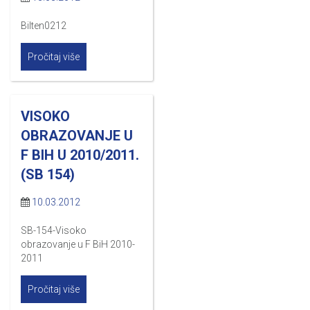
Bilten0212
Pročitaj više
VISOKO
OBRAZOVANJE U
F BIH U 2010/2011.
(SB 154)
10.03.2012
SB-154-Visoko
obrazovanje u F BiH 2010-
2011
Pročitaj više