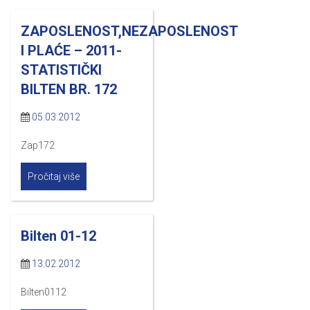
ZAPOSLENOST,NEZAPOSLENOST
I PLAĆE – 2011-
STATISTIČKI
BILTEN BR. 172
05.03.2012
Zap172
Pročitaj više
Bilten 01-12
13.02.2012
Bilten0112