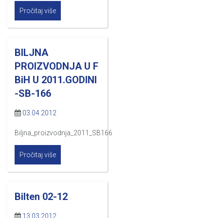
Pročitaj više
BILJNA
PROIZVODNJA U F
BiH U 2011.GODINI
-SB-166
03.04.2012
Biljna_proizvodnja_2011_SB166
Pročitaj više
Bilten 02-12
13.03.2012