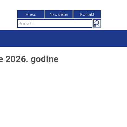
Press
Newsletter
Kontakt
Search
for:
 2026. godine