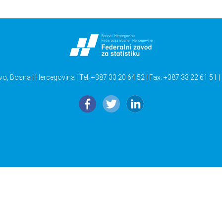
vo, Bosna i Hercegovina | Tel: +387 33 20 64 52 | Fax: +387 33 22 61 51 |