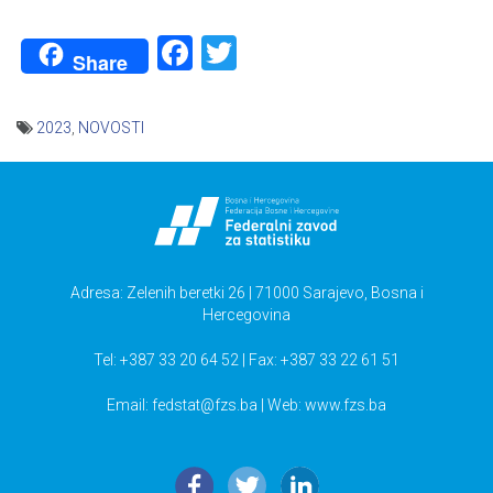
Facebook
Twitter
Share
2023
,
NOVOSTI
Navigacija
članaka
Adresa: Zelenih beretki 26 | 71000 Sarajevo, Bosna i
Hercegovina
Tel: +387 33 20 64 52 | Fax: +387 33 22 61 51
Email:
fedstat@fzs.ba
| Web: www.fzs.ba