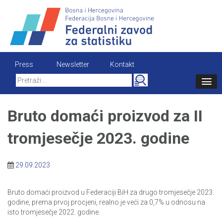
Skip
to
content
Press
Newsletter
Kontakt
Search
for:
Bruto domaći proizvod za II
tromjesečje 2023. godine
29.09.2023
Bruto domaći proizvod u Federaciji BiH za drugo tromjesečje 2023.
godine, prema prvoj procjeni, realno je veći za 0,7% u odnosu na
isto tromjesečje 2022. godine.