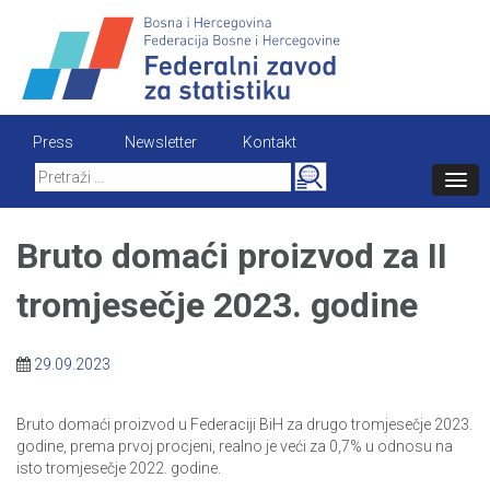
Skip
to
content
Press
Newsletter
Kontakt
Search
for:
Bruto domaći proizvod za II
tromjesečje 2023. godine
29.09.2023
Bruto domaći proizvod u Federaciji BiH za drugo tromjesečje 2023.
godine, prema prvoj procjeni, realno je veći za 0,7% u odnosu na
isto tromjesečje 2022. godine.