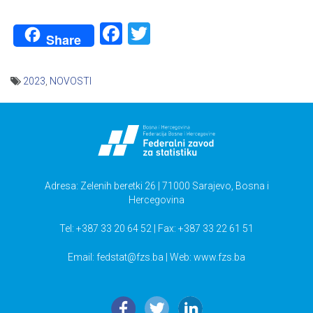
Facebook
Twitter
Share
2023
,
NOVOSTI
Navigacija
članaka
Adresa: Zelenih beretki 26 | 71000 Sarajevo, Bosna i
Hercegovina
Tel: +387 33 20 64 52 | Fax: +387 33 22 61 51
Email:
fedstat@fzs.ba
| Web: www.fzs.ba