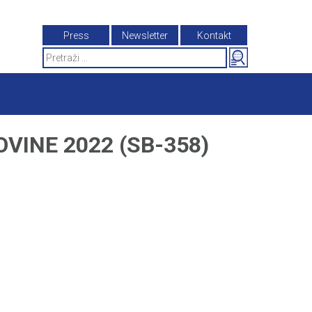
Press
Newsletter
Kontakt
Search
for:
VINE 2022 (SB-358)