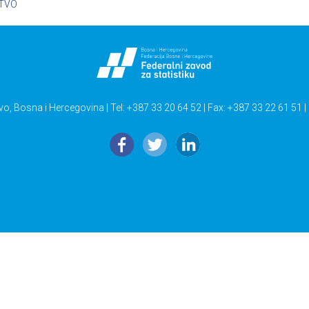
STVO
vo, Bosna i Hercegovina | Tel: +387 33 20 64 52 | Fax: +387 33 22 61 51 |