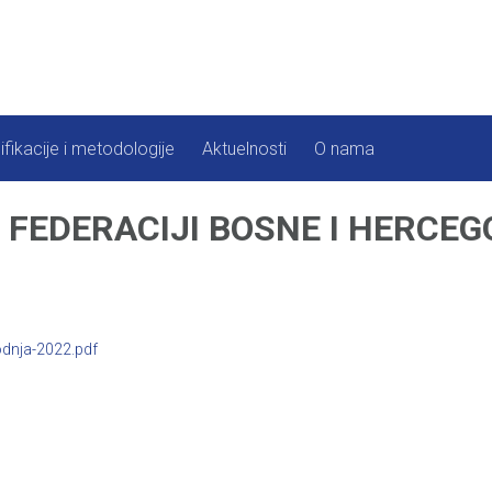
ifikacije i metodologije
Aktuelnosti
O nama
FEDERACIJI BOSNE I HERCEGO
odnja-2022.pdf