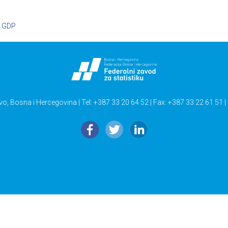
,
GDP
vo, Bosna i Hercegovina | Tel: +387 33 20 64 52 | Fax: +387 33 22 61 51 |