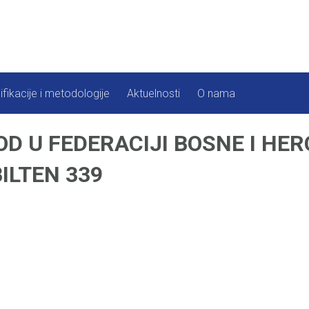
ifikacije i metodologije
Aktuelnosti
O nama
D U FEDERACIJI BOSNE I HER
BILTEN 339