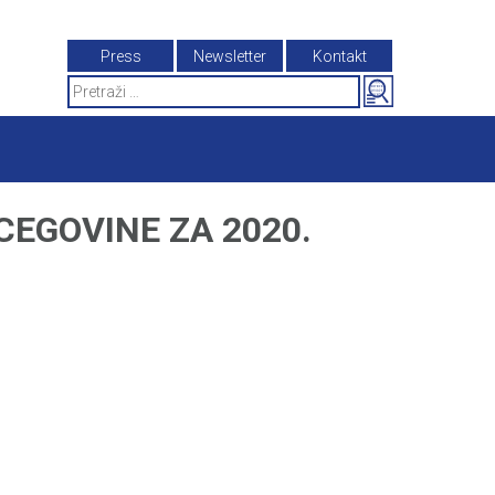
Press
Newsletter
Kontakt
Search
for:
CEGOVINE ZA 2020.