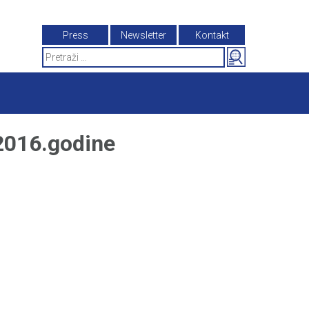
Press
Newsletter
Kontakt
Search
for:
2016.godine