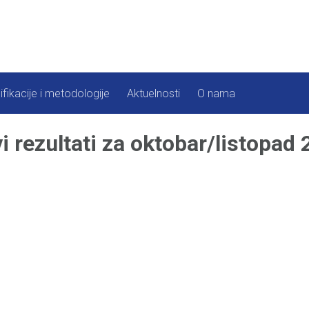
ifikacije i metodologije
Aktuelnosti
O nama
ezultati za oktobar/listopad 