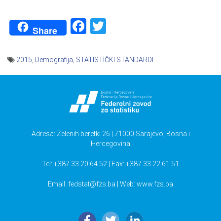
Facebook
Twitter
Share
2015
,
Demografija
,
STATISTIČKI STANDARDI
Navigacija
članaka
Adresa: Zelenih beretki 26 | 71000 Sarajevo, Bosna i
Hercegovina
Tel: +387 33 20 64 52 | Fax: +387 33 22 61 51
Email:
fedstat@fzs.ba
| Web: www.fzs.ba