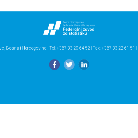
vo, Bosna i Hercegovina | Tel: +387 33 20 64 52 | Fax: +387 33 22 61 51 |