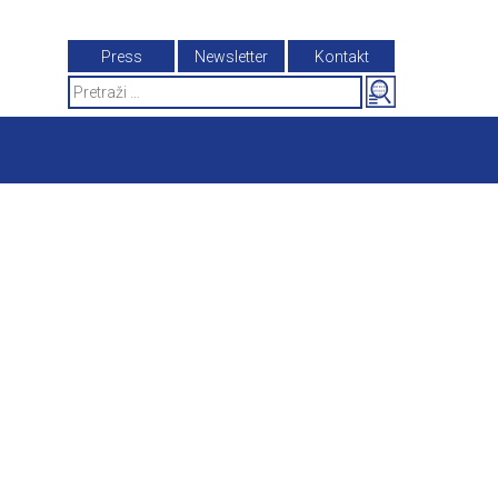
Press
Newsletter
Kontakt
Search
for: