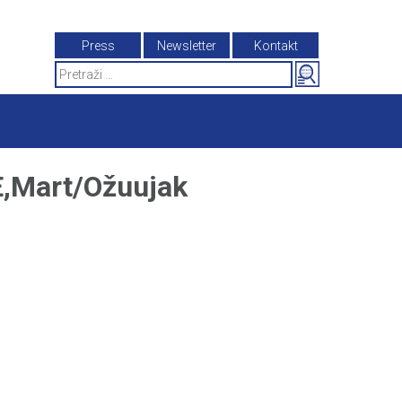
Press
Newsletter
Kontakt
Search
for:
Mart/Ožuujak