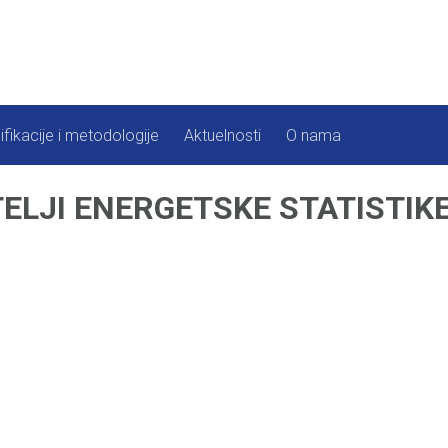
ifikacije i metodologije
Aktuelnosti
O nama
LJI ENERGETSKE STATISTIKE,