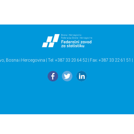
vo, Bosna i Hercegovina | Tel: +387 33 20 64 52 | Fax: +387 33 22 61 51 |