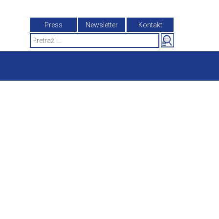
Press
Newsletter
Kontakt
Search
for: