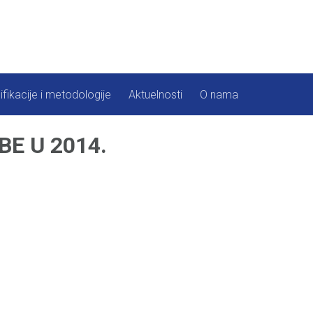
ifikacije i metodologije
Aktuelnosti
O nama
BE U 2014.