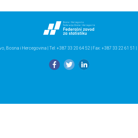
vo, Bosna i Hercegovina | Tel: +387 33 20 64 52 | Fax: +387 33 22 61 51 |