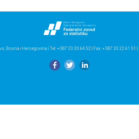
vo, Bosna i Hercegovina | Tel: +387 33 20 64 52 | Fax: +387 33 22 61 51 |