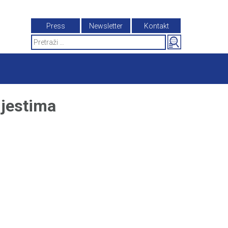
Press
Newsletter
Kontakt
Search
for:
mjestima