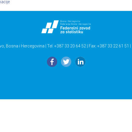
kacije
vo, Bosna i Hercegovina | Tel: +387 33 20 64 52 | Fax: +387 33 22 61 51 |