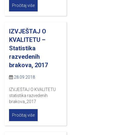
Pročitaj više
IZVJEŠTAJ O
KVALITETU –
Statistika
razvedenih
brakova, 2017
28.09.2018
IZVJEŠTAJ O KVALITETU
statistika razvedenih
brakova_2017
Pročitaj više