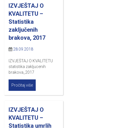
IZVJEŠTAJ O
KVALITETU –
Statistika
zaključenih
brakova, 2017
28.09.2018
IZVJEŠTAJ O KVALITETU
statistika zakljucenih
brakova_2017
Pročitaj više
IZVJEŠTAJ O
KVALITETU –
Statistika umrlih