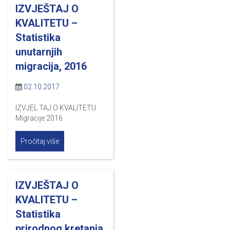
IZVJEŠTAJ O
KVALITETU –
Statistika
unutarnjih
migracija, 2016
02.10.2017
IZVJEĹ TAJ O KVALITETU
Migracije 2016
Pročitaj više
IZVJEŠTAJ O
KVALITETU –
Statistika
prirodnog kretanja