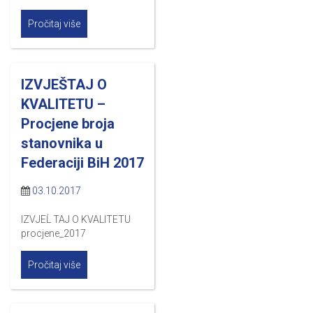
Pročitaj više
IZVJEŠTAJ O
KVALITETU –
Procjene broja
stanovnika u
Federaciji BiH 2017
03.10.2017
IZVJEĹ TAJ O KVALITETU
procjene_2017
Pročitaj više