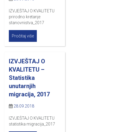
IZVJEŠTAJ O KVALITETU
prirodno kretanje
stanovnistva_2017
Pročitaj više
IZVJEŠTAJ O
KVALITETU –
Statistika
unutarnjih
migracija, 2017
28.09.2018
IZVJEŠTAJ O KVALITETU
statistika migracija_2017