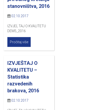
stanovništva, 2016
02.10.2017
IZVJEĹ TAJ O KVALITETU
DEM5_2016
Pročitaj više
IZVJEŠTAJ O
KVALITETU –
Statistika
razvedenih
brakova, 2016
02.10.2017